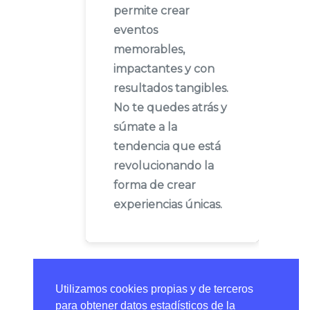
permite crear
eventos
memorables,
impactantes y con
resultados tangibles.
No te quedes atrás y
súmate a la
tendencia que está
revolucionando la
forma de crear
experiencias únicas.
Utilizamos cookies propias y de terceros
para obtener datos estadísticos de la