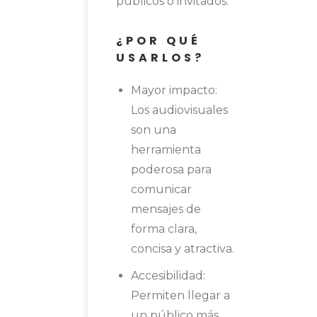
públicos o invitados.
¿POR QUÉ
USARLOS?
Mayor impacto:
Los audiovisuales
son una
herramienta
poderosa para
comunicar
mensajes de
forma clara,
concisa y atractiva.
Accesibilidad:
Permiten llegar a
un público más