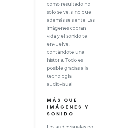
como resultado no
solo se ve, si no que
además se siente. Las
imágenes cobran
vida y el sonido te
envuelve,
contándote una
historia. Todo es
posible gracias a la
tecnología
audiovisual.
MÁS QUE
IMÁGENES Y
SONIDO
Los audiovisuales no