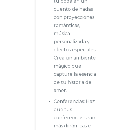
tu boda en un
cuento de hadas
con proyecciones
románticas,
música
personalizada y
efectos especiales.
Crea un ambiente
mágico que
capture la esencia
de tu historia de
amor.
Conferencias: Haz
que tus
conferencias sean
más dinámicas e